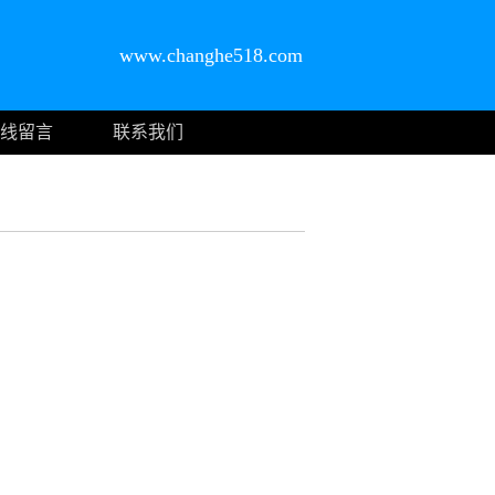
www.changhe518.com
线留言
联系我们